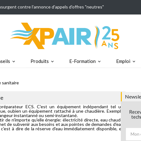
insurgent contre l'annonce d'appels d'offres "neutres"
seils
Produits
E-Formation
Emploi
 sanitaire
Newslet
re
réparateur ECS. C'est un équipement indépendant tel un
que, oubien un équipement rattaché à une chaudière. Exemple
Recev
angeur instantanné ou semi-instantané.
tech
ir de n'importe qu'elle énergie: électricité directe, eau chaude
permet de subvenir aux besoins et aux pointes de demandes d'eau
c'est à dire de la réserve d'eau immédiatement disponible, et