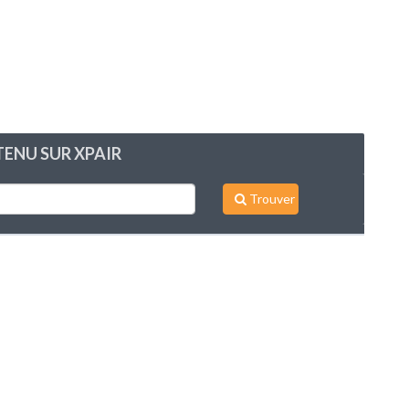
ENU SUR XPAIR
Trouver