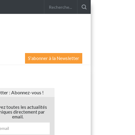
S'abonner à la Newsletter
ter : Abonnez-vous !
ez toutes les actualités
niques directement par
email.