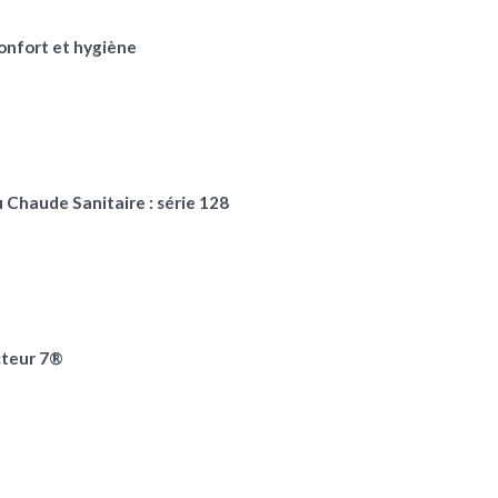
onfort et hygiène
 Chaude Sanitaire : série 128
cteur 7®