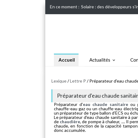
En ce moment :
Solaire : des développeurs s'
Accueil
Actualités
Con
Lexique
/
Lettre P
/ Préparateur d'eau chaude
Préparateur d'eau chaude sanitai
Préparateur d'
eau chaude sanitaire
ou p
chauffe-eau gaz ou un chauffe-eau électri
un préparateur de type ballon d'ECS ou éch
Le préparateur d'eau chaude sanitaire à part
de
chaudière
, de pompe à chaleur, .... Il 
chaude, en fonction de la capacité tampon 
donc accumulée.