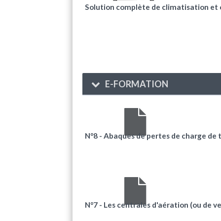
Solution complète de climatisation et
E-FORMATION
N°8 - Abaques de pertes de charge de tu
N°7 - Les centrales d'aération (ou de ven