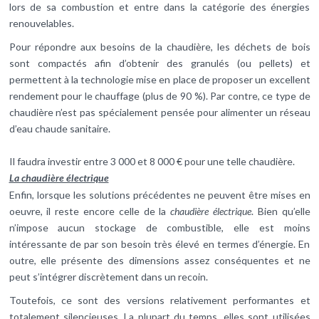
lors de sa combustion et entre dans la catégorie des énergies
renouvelables.
Pour répondre aux besoins de la chaudière, les déchets de bois
sont compactés afin d’obtenir des granulés (ou pellets) et
permettent à la technologie mise en place de proposer un excellent
rendement pour le chauffage (plus de 90 %). Par contre, ce type de
chaudière n’est pas spécialement pensée pour alimenter un réseau
d’eau chaude sanitaire.
Il faudra investir entre 3 000 et 8 000 € pour une telle chaudière.
La chaudière électrique
Enfin, lorsque les solutions précédentes ne peuvent être mises en
oeuvre, il reste encore celle de la
chaudière électrique
. Bien qu’elle
n’impose aucun stockage de combustible, elle est moins
intéressante de par son besoin très élevé en termes d’énergie. En
outre, elle présente des dimensions assez conséquentes et ne
peut s’intégrer discrètement dans un recoin.
Toutefois, ce sont des versions relativement performantes et
totalement silencieuses. La plupart du temps, elles sont utilisées