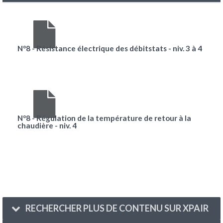
N°8 - Résistance électrique des débitstats - niv. 3 à 4
N°8 - Régulation de la température de retour à la
chaudière - niv. 4
RECHERCHER PLUS DE CONTENU SUR XPAIR