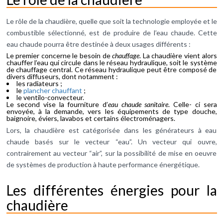
Le rôle de la chaudière, quelle que soit la technologie employée et le
combustible sélectionné, est de produire de l’eau chaude. Cette
eau chaude pourra être destinée à deux usages différents :
Le premier concerne le besoin de
chauffage
. La chaudière vient alors
chauffer l’eau qui circule dans le réseau hydraulique, soit le système
de chauffage central. Ce réseau hydraulique peut être composé de
divers diffuseurs, dont notamment :
les radiateurs ;
le
plancher chauffant
;
le ventilo-convecteur.
Le second vise la fourniture d’
eau chaude sanitaire
. Celle- ci sera
envoyée, à la demande, vers les équipements de type douche,
baignoire, éviers, lavabos et certains électroménagers.
Lors, la chaudière est catégorisée dans les générateurs à eau
chaude basés sur le vecteur “eau”. Un vecteur qui ouvre,
contrairement au vecteur “air”, sur la possibilité de mise en oeuvre
de systèmes de production à haute performance énergétique.
Les différentes énergies pour la
chaudière