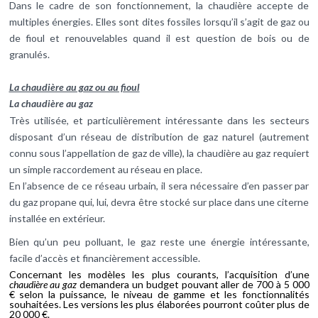
Dans le cadre de son fonctionnement, la chaudière accepte de
multiples énergies. Elles sont dites fossiles lorsqu’il s’agit de gaz ou
de fioul et renouvelables quand il est question de bois ou de
granulés.
La chaudière au gaz ou au fioul
La chaudière au gaz
Très utilisée, et particulièrement intéressante dans les secteurs
disposant d’un réseau de distribution de gaz naturel (autrement
connu sous l’appellation de gaz de ville), la chaudière au gaz requiert
un simple raccordement au réseau en place.
En l’absence de ce réseau urbain, il sera nécessaire d’en passer par
du gaz propane qui, lui, devra être stocké sur place dans une citerne
installée en extérieur.
Bien qu’un peu polluant, le gaz reste une énergie intéressante,
facile d’accès et financièrement accessible.
Concernant les modèles les plus courants, l’acquisition d’une
chaudière au gaz
demandera un budget pouvant aller de 700 à 5 000
€ selon la puissance, le niveau de gamme et les fonctionnalités
souhaitées. Les versions les plus élaborées pourront coûter plus de
20 000 €.