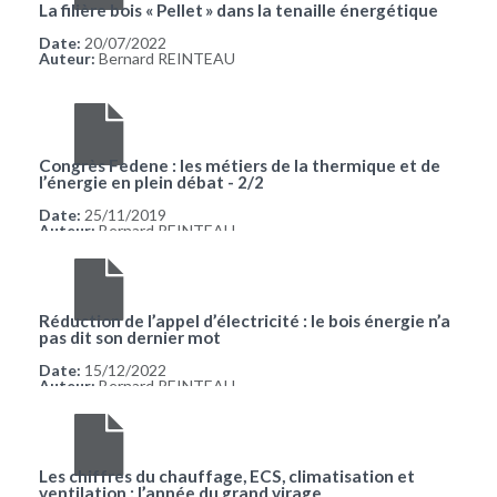
La filière bois « Pellet » dans la tenaille énergétique
Date:
20/07/2022
Auteur:
Bernard REINTEAU
Congrès Fedene : les métiers de la thermique et de
l’énergie en plein débat - 2/2
Date:
25/11/2019
Auteur:
Bernard REINTEAU
Réduction de l’appel d’électricité : le bois énergie n’a
pas dit son dernier mot
Date:
15/12/2022
Auteur:
Bernard REINTEAU
Les chiffres du chauffage, ECS, climatisation et
ventilation : l’année du grand virage