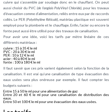
cuivre qui s’assemble par soudage donc en le chauffant. On peut
aussi choisir du PVC
(de l’anglais PolyVinyl Chloride),
pour les travaux
d’évacuation comme d’alimentation, reliés entre eux par de raccords
collés. Le PER
(Polyéthylène Réticulé),
matériau plastique est souvent
employé pour la plomberie et le chauffage. Enfin, l’acier ou encore la
fonte peut aussi être utilisé pour des travaux de canalisation.
Pour avoir une idée, voici les tarifs par mètre linéaire de ces
différents matériaux :
cuivre : 15 à 35 € le ml
PVC : 20 à 30 € le ml
PER : 10 à 12 € le ml
acier : 40 à 80 € le ml
fonte : 100 à 180 € le ml
Il faut savoir que ces prix varient également selon la fonction de la
canalisation. Il est vrai qu’une canalisation de type évacuation des
eaux usées sera plus onéreuse par exemple. Il faut compter les
budgets suivants :
Entre 15 à 50 le ml pour une alimentation de gaz
Entre 20 et 60 € le ml pour une canalisation de distribution des
eaux.
Entre 50 et 100 € le ml pour une évacuation des eaux usées.