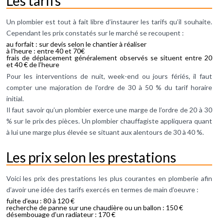
Les tarifs
Un plombier est tout à fait libre d’instaurer les tarifs qu’il souhaite.
Cependant les prix constatés sur le marché se recoupent :
au forfait : sur devis selon le chantier à réaliser
à l’heure : entre 40 et 70€
frais de déplacement généralement observés se situent entre 20
et 40 € de l’heure
Pour les interventions de nuit, week-end ou jours fériés, il faut
compter une majoration de l’ordre de 30 à 50 % du tarif horaire
initial.
Il faut savoir qu’un plombier exerce une marge de l’ordre de 20 à 30
% sur le prix des pièces. Un plombier chauffagiste appliquera quant
à lui une marge plus élevée se situant aux alentours de 30 à 40 %.
Les prix selon les prestations
Voici les prix des prestations les plus courantes en plomberie afin
d’avoir une idée des tarifs exercés en termes de main d’oeuvre :
fuite d’eau : 80 à 120 €
recherche de panne sur une chaudière ou un ballon : 150 €
désembouage d’un radiateur : 170 €