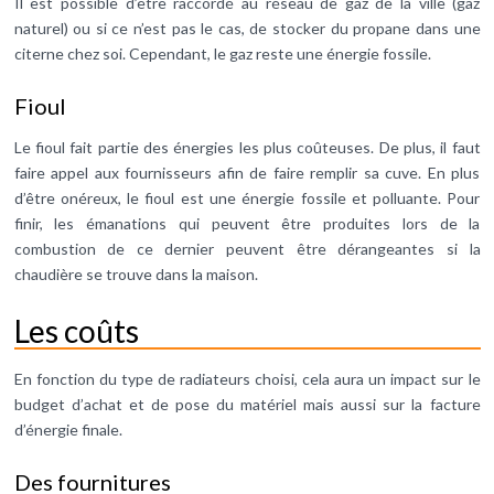
Il est possible d’être raccordé au réseau de gaz de la ville (gaz
naturel) ou si ce n’est pas le cas, de stocker du propane dans une
citerne chez soi. Cependant, le gaz reste une énergie fossile.
Fioul
Le fioul fait partie des énergies les plus coûteuses. De plus, il faut
faire appel aux fournisseurs afin de faire remplir sa cuve. En plus
d’être onéreux, le fioul est une énergie fossile et polluante. Pour
finir, les émanations qui peuvent être produites lors de la
combustion de ce dernier peuvent être dérangeantes si la
chaudière se trouve dans la maison.
Les coûts
En fonction du type de radiateurs choisi, cela aura un impact sur le
budget d’achat et de pose du matériel mais aussi sur la facture
d’énergie finale.
Des fournitures