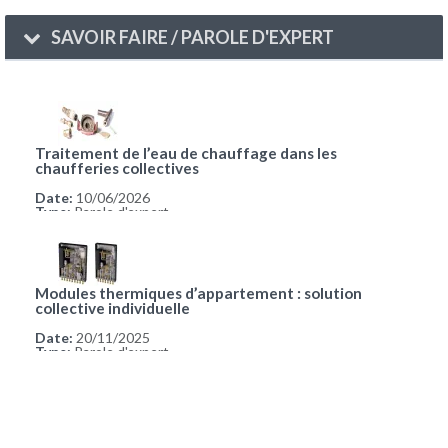
SAVOIR FAIRE / PAROLE D'EXPERT
Traitement de l’eau de chauffage dans les
chaufferies collectives
Date:
10/06/2026
Type:
Parole d'expert
Modules thermiques d’appartement : solution
collective individuelle
Date:
20/11/2025
Type:
Parole d'expert