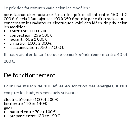
Le prix des fournitures varie selon les modèles :
pour l’achat d’un radiateur à eau, les prix oscillent entre 150 et 2
000 €. A cela il faut ajouter 100 à 350 € pour la pose d’un radiateur.
concernant les radiateurs électriques voici des idées de prix selon
les modèles :
soufflant : 100 à 200 €
convecteur : 25 à 300 €
radiant : 60 à 2 000 €
à inertie : 100 à 2 000 €
à accumulation : 750 à 2 000 €
Il faut y ajouter le tarif de pose compris généralement entre 40 et
200 €.
De fonctionnement
Pour une maison de 100 m² et en fonction des énergies, il faut
compter les budgets mensuels suivants :
électricité entre 100 et 200 €
fioul entre 110 et 140 €
gaz :
naturel entre 70 et 100 €
propane entre 130 et 150 €