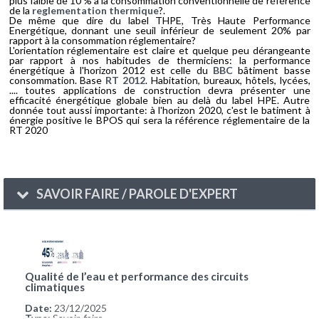
plus faible de 10 % à la consommation conventionnelle de référence
de la
reglementation thermique
?.
De même que dire du label THPE, Très Haute Performance
Energétique, donnant une seuil inférieur de seulement 20% par
rapport à la consommation réglementaire?
L'orientation réglementaire est claire et quelque peu dérangeante
par rapport à nos habitudes de thermiciens: la performance
énergétique à l'horizon 2012 est celle du
BBC
bâtiment basse
consommation. Base
RT 2012
. Habitation, bureaux, hôtels, lycées,
.... toutes applications de construction devra présenter une
efficacité énergétique globale bien au delà du label HPE. Autre
donnée tout aussi importante: à l'horizon 2020, c'est le batiment à
énergie positive le BPOS qui sera la référence réglementaire de la
RT 2020
SAVOIR FAIRE / PAROLE D'EXPERT
Qualité de l’eau et performance des circuits
climatiques
Date:
23/12/2025
Type:
Savoir-faire