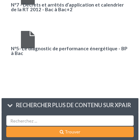
N°7 - Décrets et arrêtés d’application et calendrier
de la RT 2012 - Bac à Bac+2
N°5- Le diagnostic de performance énergétique - BP
à Bac
RECHERCHER PLUS DE CONTENU SUR XPAIR
Trouver