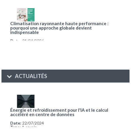
Climatisation rayonnante haute performance :
pourquoi une approche globale devient
indispensable
Date:
01/04/2026
Type:
Parole d'expert
ACTUALITÉS
Énergie et refroidissement pour l'IA et le calcul
accéléré en centre de données
Date:
22/07/2024
Type:
A savoir