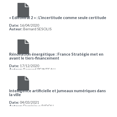
« Editoviral 2 » : L’incertitude comme seule certitude
Date:
16/04/2020
Auteur:
Bernard SESOLIS
Rénovation énergétique : France Stratégie met en
avant le tiers-financement
Date:
17/12/2020
Auteur:
Bernard REINTEAU
Intelligence artificielle et jumeaux numériques dans
la ville
Date:
04/03/2021
Auteur:
Dominique BIDOU