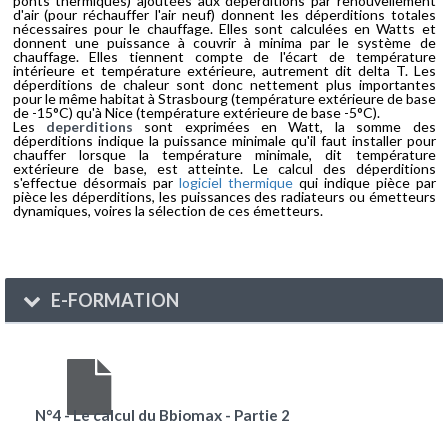
ponts thermiques) ajoutées aux déperditions par renouvellement
d'air (pour réchauffer l'air neuf) donnent les déperditions totales
nécessaires pour le chauffage. Elles sont calculées en Watts et
donnent une puissance à couvrir à minima par le système de
chauffage. Elles tiennent compte de l'écart de température
intérieure et température extérieure, autrement dit delta T. Les
déperditions de chaleur sont donc nettement plus importantes
pour le même habitat à Strasbourg (température extérieure de base
de -15°C) qu'à Nice (température extérieure de base -5°C).
Les
deperditions
sont exprimées en Watt, la somme des
déperditions indique la puissance minimale qu'il faut installer pour
chauffer lorsque la température minimale, dit température
extérieure de base, est atteinte. Le calcul des déperditions
s'effectue désormais par
logiciel thermique
qui indique pièce par
pièce les déperditions, les puissances des radiateurs ou émetteurs
dynamiques, voires la sélection de ces émetteurs.
E-FORMATION
N°4 - Le calcul du Bbiomax - Partie 2