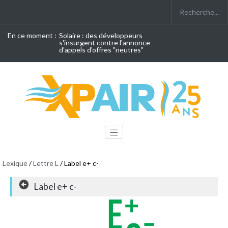
En ce moment :
Solaire : des développeurs
s'insurgent contre l'annonce
d'appels d'offres "neutres"
Lexique
/
Lettre L
/ Label e+ c-
Label e+ c-