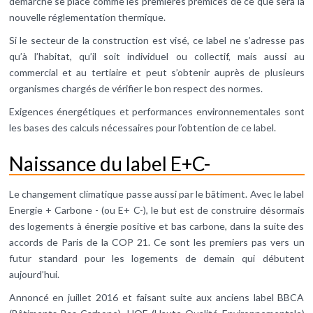
démarche se place comme les premières prémices de ce que sera la
nouvelle réglementation thermique.
Si le secteur de la construction est visé, ce label ne s’adresse pas
qu’à l’habitat, qu’il soit individuel ou collectif, mais aussi au
commercial et au tertiaire et peut s’obtenir auprès de plusieurs
organismes chargés de vérifier le bon respect des normes.
Exigences énergétiques et performances environnementales sont
les bases des calculs nécessaires pour l’obtention de ce label.
Naissance du label E+C-
Le changement climatique passe aussi par le bâtiment. Avec le label
Energie + Carbone - (ou E+ C-), le but est de construire désormais
des logements à énergie positive et bas carbone, dans la suite des
accords de Paris de la COP 21. Ce sont les premiers pas vers un
futur standard pour les logements de demain qui débutent
aujourd’hui.
Annoncé en juillet 2016 et faisant suite aux anciens label BBCA