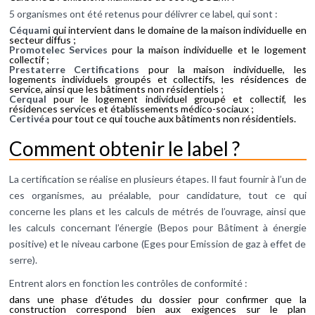
5 organismes ont été retenus pour délivrer ce label, qui sont :
Céquami
qui intervient dans le domaine de la maison individuelle en
secteur diffus ;
Promotelec Services
pour la maison individuelle et le logement
collectif ;
Prestaterre Certifications
pour la maison individuelle, les
logements individuels groupés et collectifs, les résidences de
service, ainsi que les bâtiments non résidentiels ;
Cerqual
pour le logement individuel groupé et collectif, les
résidences services et établissements médico-sociaux ;
Certivéa
pour tout ce qui touche aux bâtiments non résidentiels.
Comment obtenir le label ?
La certification se réalise en plusieurs étapes. Il faut fournir à l’un de
ces organismes, au préalable, pour candidature, tout ce qui
concerne les plans et les calculs de métrés de l’ouvrage, ainsi que
les calculs concernant l’énergie (Bepos pour Bâtiment à énergie
positive) et le niveau carbone (Eges pour Emission de gaz à effet de
serre).
Entrent alors en fonction les contrôles de conformité :
dans une phase d’études du dossier pour confirmer que la
construction correspond bien aux exigences sur le plan