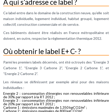
A qui s’adresse ce label ?
Ce label entre dans le domaine de la construction neuve, qu’elle soit
maison individuelle, logement individuel, habitat groupé, logement
collectif, construction commerciale et de service.
Ces bâtiments doivent être réalisés en France métropolitaine et
doivent, en outre, respecter la réglementation thermique 2012.
Où obtenir le label E+ C- ?
Parmi les premiers labels décernés, ont été octroyés des “Energie 3
Carbone 1”, “Energie 3 Carbone 2”, “Energie 2 Carbone 1”, et
“Energie 2 Carbone 2”.
Les niveaux se définissent par exemple ainsi pour des maisons
individuelles :
Energie 2 : consommation d'énergies non renouvelables inférieure
de 30% par rapport à la RT 2012 ;
Energie 3 : consommation d'énergies non renouvelables inférieure
de 20% par rapport à la RT 2012 ;
Carbone 1 : émissions maximales de 1.350 kgCO2/m² ;
Carbone 2 : émissions maximales de 800 kgCO2/m².