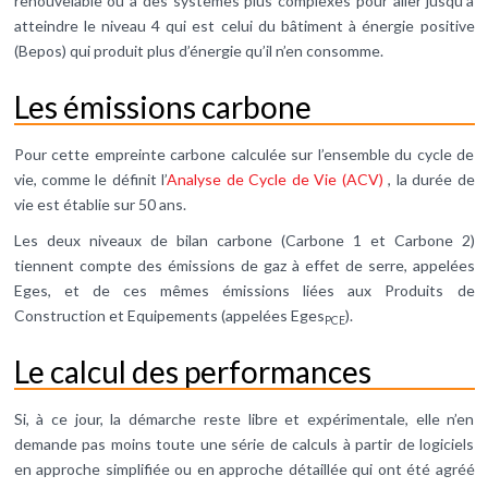
renouvelable ou à des systèmes plus complexes pour aller jusqu’à
atteindre le niveau 4 qui est celui du bâtiment à énergie positive
(Bepos) qui produit plus d’énergie qu’il n’en consomme.
Les émissions carbone
Pour cette empreinte carbone calculée sur l’ensemble du cycle de
vie, comme le définit l’
Analyse de Cycle de Vie (ACV)
, la durée de
vie est établie sur 50 ans.
Les deux niveaux de bilan carbone (Carbone 1 et Carbone 2)
tiennent compte des émissions de gaz à effet de serre, appelées
Eges, et de ces mêmes émissions liées aux Produits de
Construction et Equipements (appelées Eges
).
PCE
Le calcul des performances
Si, à ce jour, la démarche reste libre et expérimentale, elle n’en
demande pas moins toute une série de calculs à partir de logiciels
en approche simplifiée ou en approche détaillée qui ont été agréé