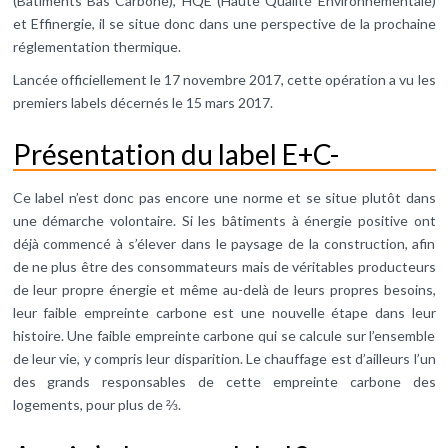
(Bâtiments Bas Carbone), HQE (Haute Qualité Environnementale)
et Effinergie, il se situe donc dans une perspective de la prochaine
réglementation thermique.
Lancée officiellement le 17 novembre 2017, cette opération a vu les
premiers labels décernés le 15 mars 2017.
Présentation du label E+C-
Ce label n’est donc pas encore une norme et se situe plutôt dans
une démarche volontaire. Si les bâtiments à énergie positive ont
déjà commencé à s’élever dans le paysage de la construction, afin
de ne plus être des consommateurs mais de véritables producteurs
de leur propre énergie et même au-delà de leurs propres besoins,
leur faible empreinte carbone est une nouvelle étape dans leur
histoire. Une faible empreinte carbone qui se calcule sur l’ensemble
de leur vie, y compris leur disparition. Le chauffage est d’ailleurs l’un
des grands responsables de cette empreinte carbone des
logements, pour plus de ⅔.