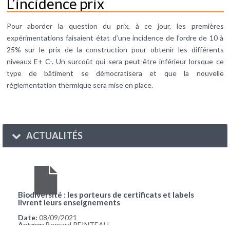
L’incidence prix
Pour aborder la question du prix, à ce jour, les premières
expérimentations faisaient état d’une incidence de l’ordre de 10 à
25% sur le prix de la construction pour obtenir les différents
niveaux E+ C-. Un surcoût qui sera peut-être inférieur lorsque ce
type de bâtiment se démocratisera et que la nouvelle
réglementation thermique sera mise en place.
ACTUALITÉS
Biodiversité : les porteurs de certificats et labels
livrent leurs enseignements
Date:
08/09/2021
Auteur:
Bernard REINTEAU