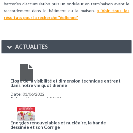
batteries d'accumulation puis un onduleur en terminaison avant le
raccordement dans le bâtiment ou la maison.
» Voir tous les
résultats pour la recherche "éolienne"
ACTUALITÉS
Eloge de la visibilité et dimension technique entrent
dans notre vie quotidienne
Date:
01/06/2022
Auteur:
Dominique BIDOU
Energies renouvelables et nucléaire, la bande
dessinée et son Corrigé