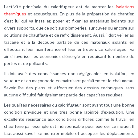
L’activité principale du calorifugeur est de monter les
isolations
thermiques
et acoustiques. En plus de la préparation de chantier,
c’est lui qui va installer, poser et fixer les matériaux isolants sur
divers supports, que ce soit sur plomberies, sur cuves ou encore sur
solutions de chauffage et de refroidissement. Aussi, il doit veiller au
traçage et à la découpe parfaite de ces matériaux isolants en
effectuant leur maintenance et leur entretien. Le calorifugeur va
ainsi favoriser les économies d’énergie en réduisant le nombre de
pertes et de polluants.
Il doit avoir des connaissances non négligeables en isolation, en
soudure et en maçonnerie en maîtrisant parfaitement le chalumeau.
Savoir lire des plans et effectuer des dessins techniques sans
aucune difficulté fait également partie des capacités requises.
Les qualités nécessaires du calorifugeur sont avant tout une bonne
condition physique et une très bonne rapidité d’exécution. Une
excellente résistance aux conditions difficiles comme le travail en
chaufferie par exemple est indispensable pour exercer ce métier. Il
faut aussi savoir se montrer mobile et accepter les déplacements