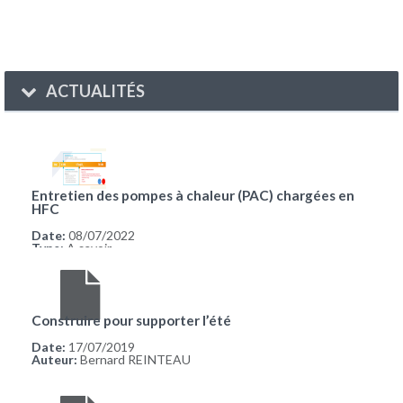
ACTUALITÉS
Entretien des pompes à chaleur (PAC) chargées en
HFC
Date:
08/07/2022
Type:
A savoir
Construire pour supporter l’été
Date:
17/07/2019
Auteur:
Bernard REINTEAU