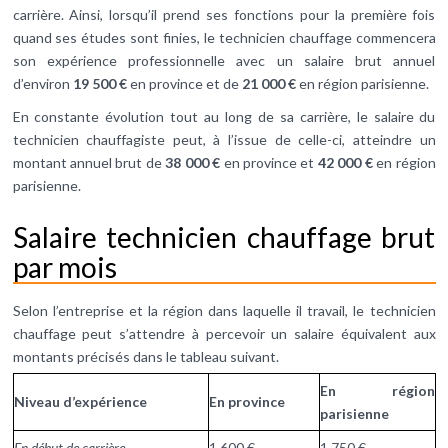
carrière. Ainsi, lorsqu’il prend ses fonctions pour la première fois
quand ses études sont finies, le technicien chauffage commencera
son expérience professionnelle avec un salaire brut annuel
d’environ
19 500 €
en province et de
21 000 €
en région parisienne.
En constante évolution tout au long de sa carrière, le salaire du
technicien chauffagiste peut, à l’issue de celle-ci, atteindre un
montant annuel brut de
38 000 €
en province et
42 000 €
en région
parisienne.
Salaire technicien chauffage brut
par mois
Selon l’entreprise et la région dans laquelle il travail, le technicien
chauffage peut s’attendre à percevoir un salaire équivalent aux
montants précisés dans le tableau suivant.
En région
Niveau d’expérience
En province
parisienne
En début de carrière
1 600 €
1 750 €