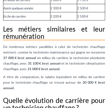
Après quelques années
2 300 €
2 500 €
En fin de carrière
3 200 €
3 500 €
Les métiers similaires et leur
rémunération
De nombreux métiers parallèles à celui de technicien chauffage
existent, comme le technicien maintenance qui gagne en moyenne
37 000 € brut annuel
en milieu de carrière, le technicien plomberie
chauffage, avec
31 100 € brut annuel
et le technicien climatisation
chauffage, avec
21 000 € brut annuel
.
A titre de comparaison, le salaire équivalent en milieu de carrière
pour le technicien chauffage se trouve autour de
30 000 € brut
annuel
.
Quelle évolution de carrière pour
un technicien chauffage ?