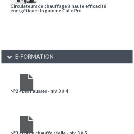
Circulateurs de chauffage à haute efficacité
énergétique : la gamme Calio Pro
E-FORMATION
N°2 - Les hausses - niv. 3 à 4
N°3 - Loi de chauffe réelle - niv. 3 à 5