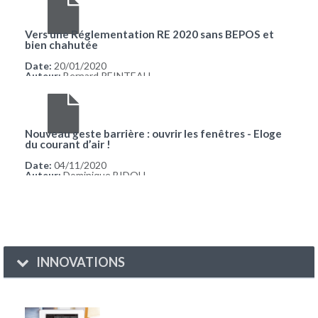
Vers une Réglementation RE 2020 sans BEPOS et
bien chahutée
Date:
20/01/2020
Auteur:
Bernard REINTEAU
Nouveau geste barrière : ouvrir les fenêtres - Eloge
du courant d’air !
Date:
04/11/2020
Auteur:
Dominique BIDOU
INNOVATIONS