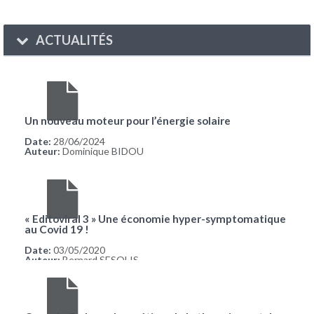
ACTUALITÉS
Un nouveau moteur pour l’énergie solaire
Date:
28/06/2024
Auteur:
Dominique BIDOU
« Editoviral 3 » Une économie hyper-symptomatique
au Covid 19 !
Date:
03/05/2020
Auteur:
Bernard SESOLIS