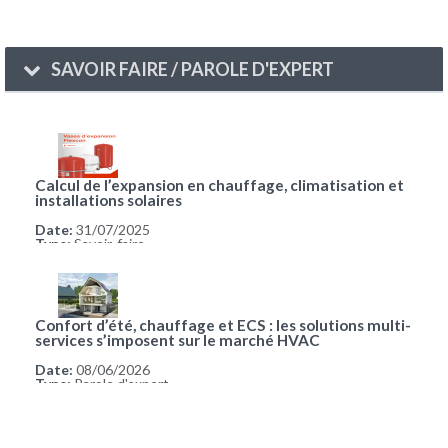
SAVOIR FAIRE / PAROLE D'EXPERT
Calcul de l’expansion en chauffage, climatisation et
installations solaires
Date:
31/07/2025
Type:
Savoir-faire
Confort d’été, chauffage et ECS : les solutions multi-
services s’imposent sur le marché HVAC
Date:
08/06/2026
Type:
Parole d'expert