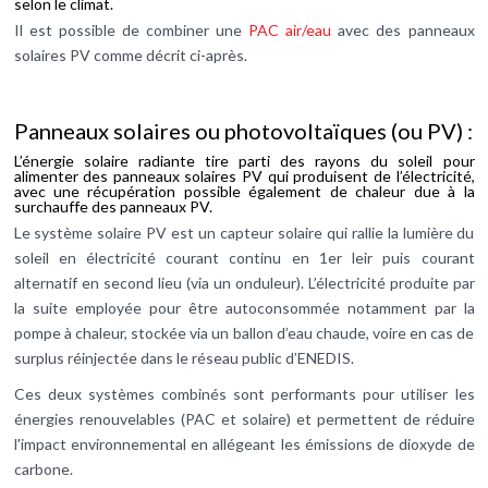
selon le climat.
Il est possible de combiner une
PAC air/eau
avec des panneaux
solaires PV comme décrit ci-après.
Panneaux solaires ou photovoltaïques (ou PV) :
L’énergie solaire radiante tire parti des rayons du soleil pour
alimenter des panneaux solaires PV qui produisent de l’électricité,
avec une récupération possible également de chaleur due à la
surchauffe des panneaux PV.
Le système solaire PV est un capteur solaire qui rallie la lumière du
soleil en électricité courant continu en 1er leir puis courant
alternatif en second lieu (via un onduleur). L’électricité produite par
la suite employée pour être autoconsommée notamment par la
pompe à chaleur, stockée via un ballon d’eau chaude, voire en cas de
surplus réinjectée dans le réseau public d’ENEDIS.
Ces deux systèmes combinés sont performants pour utiliser les
énergies renouvelables (PAC et solaire) et permettent de réduire
l'impact environnemental en allégeant les émissions de dioxyde de
carbone.