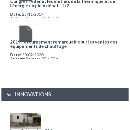
Congrès Fedene : les métiers de la thermique et de
l’énergie en plein débat - 2/2
Date:
25/11/2019
Auteur:
Bernard REINTEAU
2019, retournement remarquable sur les ventes des
équipements de chauffage
Date:
20/02/2020
Auteur:
Bernard REINTEAU
INNOVATIONS