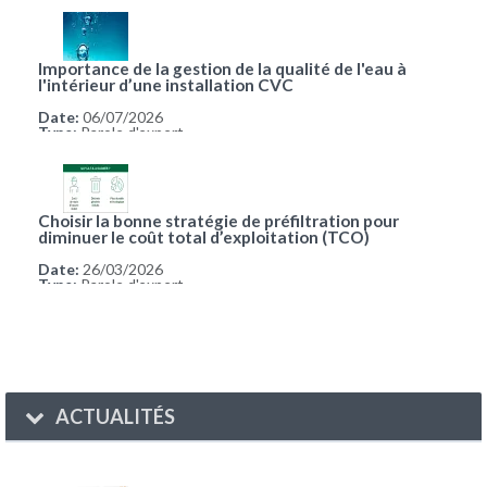
Importance de la gestion de la qualité de l'eau à
l'intérieur d’une installation CVC
Date:
06/07/2026
Type:
Parole d'expert
Choisir la bonne stratégie de préfiltration pour
diminuer le coût total d’exploitation (TCO)
Date:
26/03/2026
Type:
Parole d'expert
ACTUALITÉS