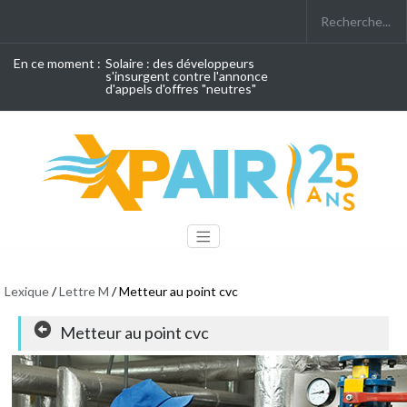
En ce moment :
Solaire : des développeurs
s'insurgent contre l'annonce
d'appels d'offres "neutres"
Lexique
/
Lettre M
/ Metteur au point cvc
Metteur au point cvc