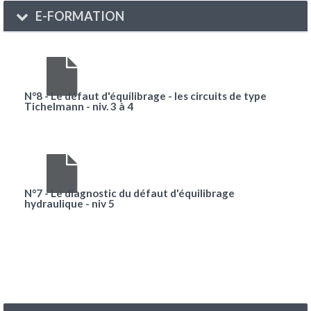
E-FORMATION
N°8 - Le défaut d'équilibrage - les circuits de type
Tichelmann - niv. 3 à 4
N°7 - Le diagnostic du défaut d'équilibrage
hydraulique - niv 5