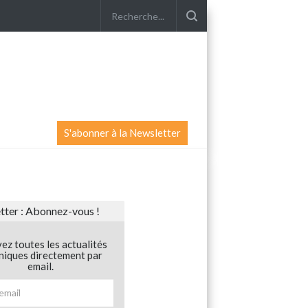
S'abonner à la Newsletter
ter : Abonnez-vous !
ez toutes les actualités
niques directement par
email.