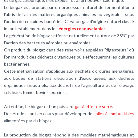
et de gaz carbonique, très explosif et à fort pouvoir calorifique.
Le biogaz est produit par un processus naturel de fermentation à
l'abris de l'air des matières organiques animales ou végétales, sous
l'action de certaines bactéries. C'est un gaz d'origine naturel classé
incontestablement dans les
énergies renouvelables
.
La génération de biogaz s'effecte naturellement autour de 35°C par
l'action des bactéries aérobies ou anaérobies.
On produit du biogaz dans des réservoirs appelées "digesteurs" où
l'on introduit des déchets organiques où s'effectueront les cultures
bactériennes.
Cette méthanisation s'applique aux déchets d'ordures ménagères,
aux boues de stations d'épuration d'eaux usées, aux déchets
organiques industriels, aux déchets de l'agriculture et de l'élevage
tels lisier, fumier bovins, porcins,...
Attention, Le biogaz est un puissant
gaz à effet de serre
.
Des études sont en cours pour développer des
piles à combustibles
alimentées par du biogaz.
La production de biogaz répond à des modèles mathématiques et