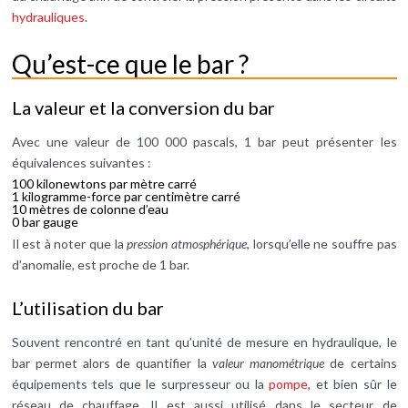
hydrauliques
.
Qu’est-ce que le bar ?
La valeur et la conversion du bar
Avec une valeur de 100 000 pascals, 1 bar peut présenter les
équivalences suivantes :
100 kilonewtons par mètre carré
1 kilogramme-force par centimètre carré
10 mètres de colonne d’eau
0 bar gauge
Il est à noter que la
pression atmosphérique
, lorsqu’elle ne souffre pas
d’anomalie, est proche de 1 bar.
L’utilisation du bar
Souvent rencontré en tant qu’unité de mesure en hydraulique, le
bar permet alors de quantifier la
valeur manométrique
de certains
équipements tels que le surpresseur ou la
pompe
, et bien sûr le
réseau de chauffage. Il est aussi utilisé dans le secteur de