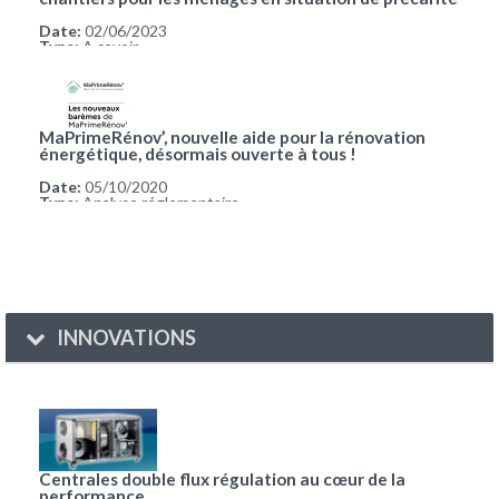
Date:
02/06/2023
Type:
A savoir
MaPrimeRénov’, nouvelle aide pour la rénovation
énergétique, désormais ouverte à tous !
Date:
05/10/2020
Type:
Analyse réglementaire
INNOVATIONS
Centrales double flux régulation au cœur de la
performance