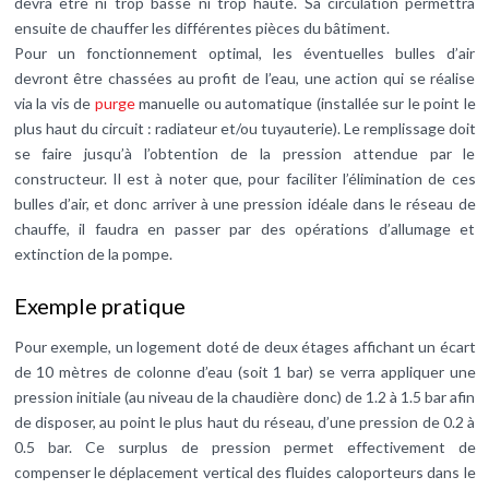
devra être ni trop basse ni trop haute. Sa circulation permettra
ensuite de chauffer les différentes pièces du bâtiment.
Pour un fonctionnement optimal, les éventuelles bulles d’air
devront être chassées au profit de l’eau, une action qui se réalise
via la vis de
purge
manuelle ou automatique (installée sur le point le
plus haut du circuit : radiateur et/ou tuyauterie). Le remplissage doit
se faire jusqu’à l’obtention de la pression attendue par le
constructeur. Il est à noter que, pour faciliter l’élimination de ces
bulles d’air, et donc arriver à une pression idéale dans le réseau de
chauffe, il faudra en passer par des opérations d’allumage et
extinction de la pompe.
Exemple pratique
Pour exemple, un logement doté de deux étages affichant un écart
de 10 mètres de colonne d’eau (soit 1 bar) se verra appliquer une
pression initiale (au niveau de la chaudière donc) de 1.2 à 1.5 bar afin
de disposer, au point le plus haut du réseau, d’une pression de 0.2 à
0.5 bar. Ce surplus de pression permet effectivement de
compenser le déplacement vertical des fluides caloporteurs dans le