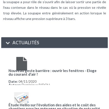
la soupape a pour rôle de s’ouvrir afin de laisser sortir une partie de
l’eau contenue dans le réseau dans le cas où la pression se révèle
trop élevée. La soupape entre généralement en action lorsque le
réseau affiche une pression supérieure à 3 bars.
ACTUALITÉS
Nouveau geste barrière : ouvrir les fenêtres - Eloge
du courant d’air !
Date:
04/11/2020
Auteur:
Dominique BIDOU
Étude Hellio sur l'évolution des aides et le coût des
chantiers pour les ménages en situation de précarité