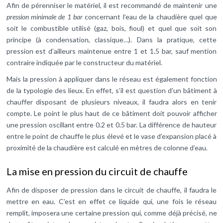
Afin de pérenniser le matériel, il est recommandé de maintenir une
pression minimale de 1 bar
concernant l’eau de la chaudière quel que
soit le combustible utilisé (gaz, bois, fioul) et quel que soit son
principe (à condensation, classique…). Dans la pratique, cette
pression est d’ailleurs maintenue entre 1 et 1.5 bar, sauf mention
contraire indiquée par le constructeur du matériel.
Mais la pression à appliquer dans le réseau est également fonction
de la typologie des lieux. En effet, s’il est question d’un bâtiment à
chauffer disposant de plusieurs niveaux, il faudra alors en tenir
compte. Le point le plus haut de ce bâtiment doit pouvoir afficher
une pression oscillant entre 0.2 et 0.5 bar. La différence de hauteur
entre le point de chauffe le plus élevé et le vase d’expansion placé à
proximité de la chaudière est calculé en mètres de colonne d’eau.
La mise en pression du circuit de chauffe
Afin de disposer de pression dans le circuit de chauffe, il faudra le
mettre en eau. C’est en effet ce liquide qui, une fois le réseau
remplit, imposera une certaine pression qui, comme déjà précisé, ne