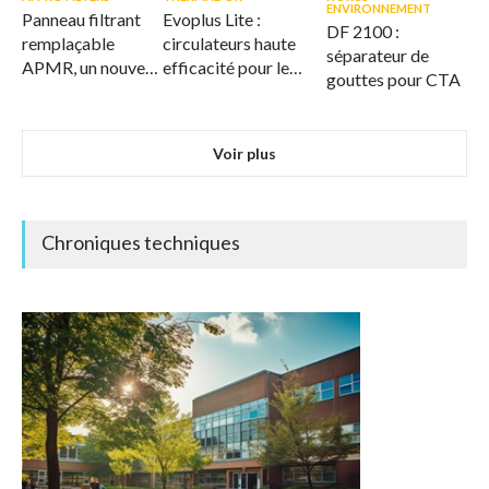
ENVIRONNEMENT
Panneau filtrant
Evoplus Lite :
DF 2100 :
remplaçable
circulateurs haute
séparateur de
APMR, un nouveau
efficacité pour le
gouttes pour CTA
standard en
CVC
matière de
filtration durable
Voir plus
de l'air
Chroniques techniques