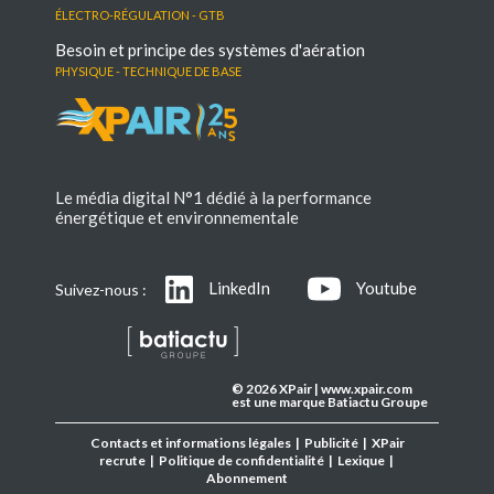
électro-régulation - GTB
Besoin et principe des systèmes d'aération
Physique - Technique de base
Le média digital N°1 dédié à la performance
énergétique et environnementale
LinkedIn
Youtube
Suivez-nous :
© 2026 XPair | www.xpair.com
est une marque Batiactu Groupe
Contacts et informations légales
|
Publicité
|
XPair
recrute
|
Politique de confidentialité
|
Lexique
|
Abonnement